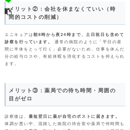
メリット②：会社を休まなくていい（時
間的コストの削減）
エニキュアは
朝8時から夜24時まで、土日祝日も含めて
診察を行っています。
通常の病院のように「平日の昼
間に半休をとって行く」必要がないため、仕事を休んだ
分の給与ロスや、有給休暇を消化するコストを抑えられ
ます。
メリット③：薬局での待ち時間・周囲の
目がゼロ
診察後は、
最短翌日に薬が自宅のポストに届きます。
体調が悪い中、混雑した病院の待合室や薬局で何時間も