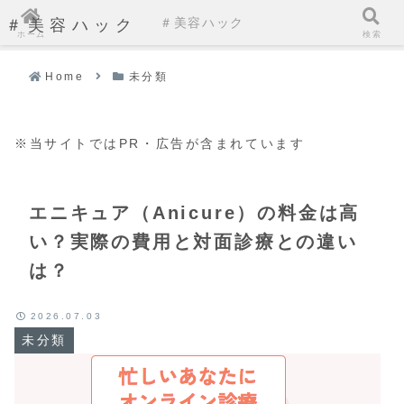
＃美容ハック
＃美容ハック
ホーム
検索
Home
未分類
※当サイトではPR・広告が含まれています
エニキュア（Anicure）の料金は高
い？実際の費用と対面診療との違い
は？
2026.07.03
未分類