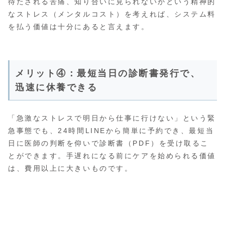
待たされる苦痛、知り合いに見られないかという精神的
なストレス（メンタルコスト）を考えれば、システム料
を払う価値は十分にあると言えます。
メリット④：最短当日の診断書発行で、
迅速に休養できる
「急激なストレスで明日から仕事に行けない」という緊
急事態でも、24時間LINEから簡単に予約でき、最短当
日に医師の判断を仰いで診断書（PDF）を受け取るこ
とができます。手遅れになる前にケアを始められる価値
は、費用以上に大きいものです。