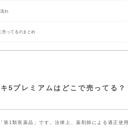
の流れ
に売ってるのまとめ
ミノキ5プレミアムはどこで売ってる？
）
「第1類医薬品」です。法律上、薬剤師による適正使