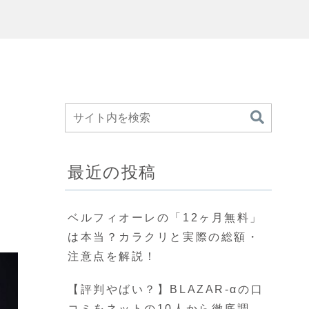
？
最近の投稿
ベルフィオーレの「12ヶ月無料」
は本当？カラクリと実際の総額・
注意点を解説！
【評判やばい？】BLAZAR-αの口
コミをネットの10人から徹底調