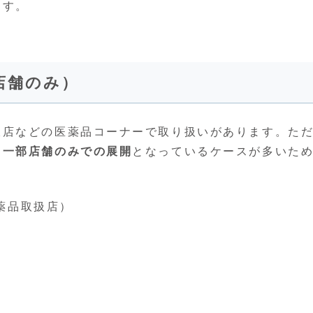
ます。
店舗のみ）
販店などの医薬品コーナーで取り扱いがあります。
た
、一部店舗のみでの展開
となっているケースが多いた
薬品取扱店）