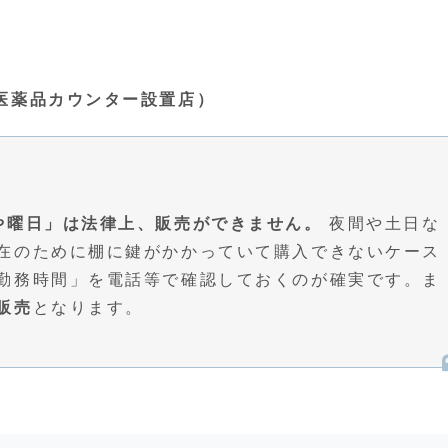
）
の医薬品カウンター設置店）
や曜日」は法律上、販売ができません。
夜間や土日な
在のために棚に鍵がかかっていて購入できないケース
勤務時間」を電話等で確認しておくのが確実です。ま
販売
となります。