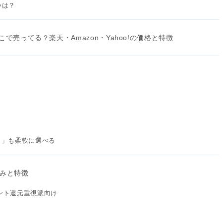
いは？
で売ってる？楽天・Amazon・Yahoo!の価格と特徴
」
円）」も柔軟に選べる
の強みと特徴
イント還元重視派向け