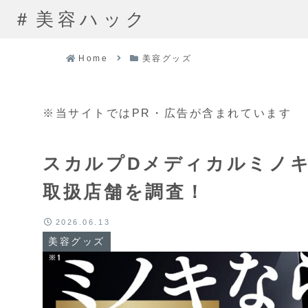
＃美容ハック
Home
美容グッズ
※当サイトではPR・広告が含まれています
スカルプDメディカルミノ
取扱店舗を調査！
2026.06.13
美容グッズ