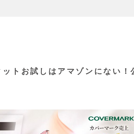
ィットお試しはアマゾンにない！