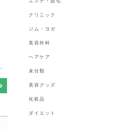
エステ・脱毛
クリニック
ジム・ヨガ
美容外科
ヘアケア
す。
未分類
美容グッズ
化粧品
ダイエット