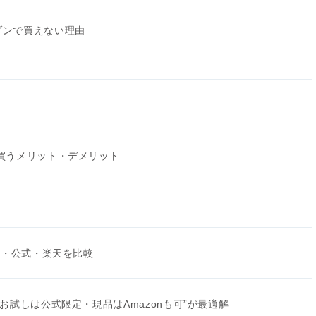
ゾンで買えない理由
買うメリット・デメリット
n・公式・楽天を比較
お試しは公式限定・現品はAmazonも可”が最適解