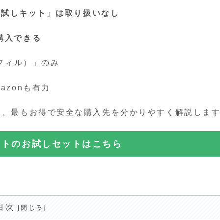
のお試しキット」は取り扱いなし
購入できる
リフィル）」のみ
zonも有力
較し、最もお得で安全な購入先を分かりやすく解説しま
ットのお試しセットはこちら
目次