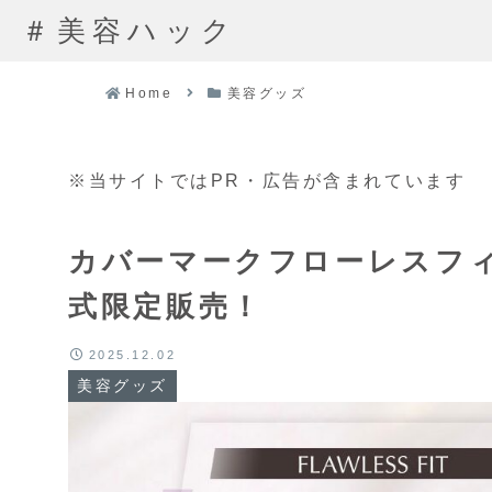
＃美容ハック
Home
美容グッズ
※当サイトではPR・広告が含まれています
カバーマークフローレスフ
式限定販売！
2025.12.02
美容グッズ