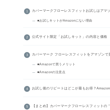
カバーマークフローレスフィットお試しはアマ
■お試しキットがAmazonにない理由
公式サイト限定「お試しキット」の内容と価格
カバーマーク フローレスフィットをアマゾンで
■Amazonで買うメリット
■Amazonの注意点
お試し後のリピートはどこが最もお得？Amazo
【まとめ】カバーマークフローレスフィットの “