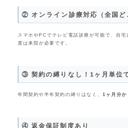
② オンライン診療対応（全国ど
スマホやPCでテレビ電話診療が可能で、自宅
度は来院が必要です。
③ 契約の縛りなし！1ヶ月単位
年間契約や半年契約の縛りはなく、
1ヶ月分
④ 返金保証制度あり