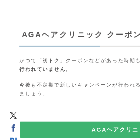
AGAヘアクリニック クーポ
かつて「初トク」クーポンなどがあった時期
行われていません
。
今後も不定期で新しいキャンペーンが行われ
ましょう。
AGAヘアクリ