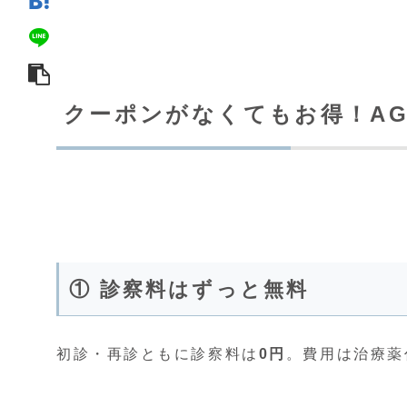
クーポンがなくてもお得！A
① 診察料はずっと無料
初診・再診ともに診察料は
0円
。費用は治療薬