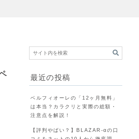
ペ
最近の投稿
ベルフィオーレの「12ヶ月無料」
は本当？カラクリと実際の総額・
注意点を解説！
【評判やばい？】BLAZAR-αの口
コミをネットの10人から徹底調