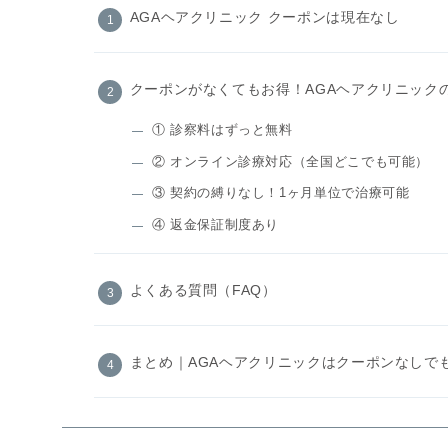
AGAヘアクリニック クーポンは現在なし
クーポンがなくてもお得！AGAヘアクリニック
① 診察料はずっと無料
② オンライン診療対応（全国どこでも可能）
③ 契約の縛りなし！1ヶ月単位で治療可能
④ 返金保証制度あり
よくある質問（FAQ）
まとめ｜AGAヘアクリニックはクーポンなしで