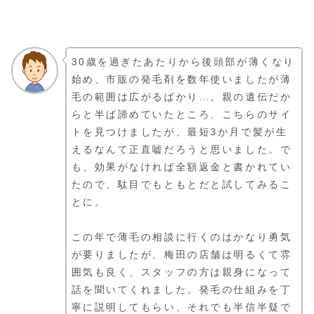
30歳を過ぎたあたりから後頭部が薄くなり
始め、市販の発毛剤を数年使いましたが薄
毛の範囲は広がるばかり…。親の遺伝だか
らと半ば諦めていたところ、こちらのサイ
トを見つけましたが、最短3か月で髪が生
えるなんて正直嘘だろうと思いました。で
も、効果がなければ全額返金と書かれてい
たので、駄目でもともとだと試してみるこ
とに。
この年で薄毛の相談に行くのはかなり勇気
が要りましたが、梅田の店舗は明るくて雰
囲気も良く、スタッフの方は親身になって
話を聞いてくれました。発毛の仕組みを丁
寧に説明してもらい、それでも半信半疑で