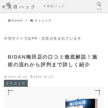
＃美容ハック
＃美容ハック
ホーム
検索
Home
クリニック
※当サイトではPR・広告が含まれています
BIDAN梅田店の口コミ徹底解説！施
術の流れから評判まで詳しく紹介
2024.09.24
2024.09.26
クリニック