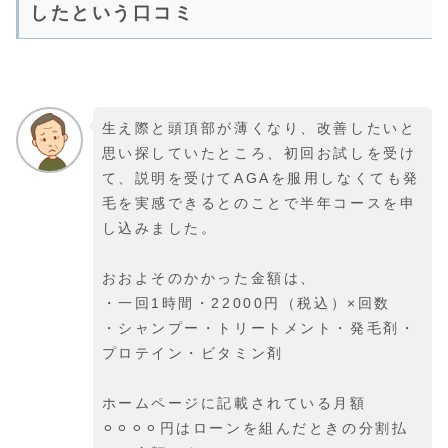
したという口コミ
生え際と頭頂部が薄くなり、改善したいと
思い探していたところ、初回お試しを受け
て、説明を受けてAGAを服用しなくても発
毛を実感できるとのことで半年コースを申
し込みました。
おおよそのかかった金額は、
・一回1時間・22000円（税込）×回数
・シャンプー・トリートメント・発毛剤・
プロテイン・ビタミン剤
ホームページに記載されている月額
⚪︎⚪︎⚪︎⚪︎円はローンを組んだときの分割払