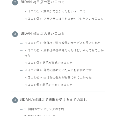
BIDAN 梅田店の悪い口コミ
＜口コミ①＞ 効果がでなかったという口コミ
＜口コミ②＞ フサフサには生えませんでしたという口コミ
BIDAN 梅田店の良い口コミ
＜口コミ①＞ 低価格で頭皮改善のサービスを受けられた
＜口コミ②＞ 最初は半信半疑だったけど、やってみてよか
った
＜口コミ③＞発毛が実感できました
＜口コミ③＞ 薄毛で諦めていた人におすすめです！
＜口コミ④＞ 抜け毛の悩みが改善できてよかった
＜口コミ⑤＞新毛も生えてきました
BIDANの梅田店で施術を受けるまでの流れ
1. 初回カウンセリングの予約