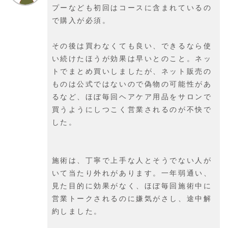
プーなども初回はコースに含まれているの
で購入が必須。
その後は買わなくても良い、できるなら使
い続けたほうが効果は早いとのこと。ネッ
トでまとめ買いしましたが、ネット販売の
ものは公式ではないので偽物の可能性があ
るなど、ほぼ毎回ヘアケア用品をサロンで
買うようにしつこく営業されるのが不快で
した。
施術は、丁寧で上手な人とそうでない人が
いて当たり外れがあります。一年弱通い、
見た目的に効果がなく、ほぼ毎回施術中に
営業トークされるのに嫌気がさし、途中解
約しました。