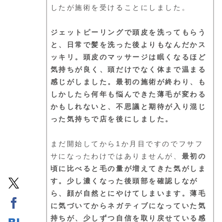
したが施術を受けることにしました。
ジェットピーリングで頭皮を洗ってもらう
と、日常で髪を洗った後よりもなんだかス
ッキリ。頭皮のマッサージは眠くなるほど
気持ちが良く、頭だけでなく体まで温まる
感じがしました。最初の施術が終わり、も
しかしたら何年も悩んできた薄毛が変わる
かもしれないと、不思議と期待が入り混じ
った気持ちで店を後にしました。
まだ開始してから1か月目ですのでフサフ
サになったわけではありませんが、
最初の
頃に比べると毛の量が増えてきた気がしま
す。少し濃くなった後頭部を確認しなが
ら、顔が自然とにやけてしまいます。薄毛
に気づいてからネガティブになっていた気
持ちが、少しずつ自信を取り戻せている感