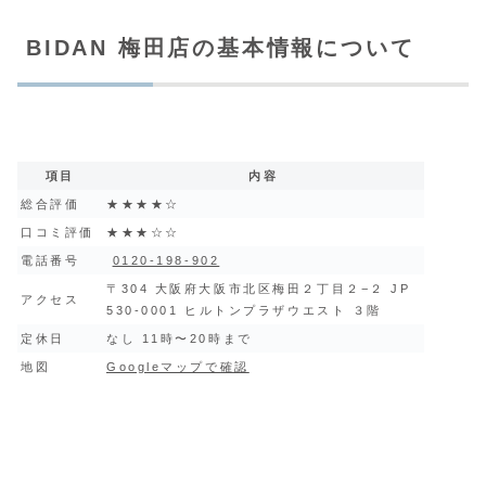
BIDAN 梅田店の基本情報について
項目
内容
総合評価
★★★★☆
口コミ評価
★★★☆☆
電話番号
0120-198-902
〒304 大阪府大阪市北区梅田２丁目２−２ JP
アクセス
530-0001 ヒルトンプラザウエスト ３階
定休日
なし 11時〜20時まで
地図
Googleマップで確認