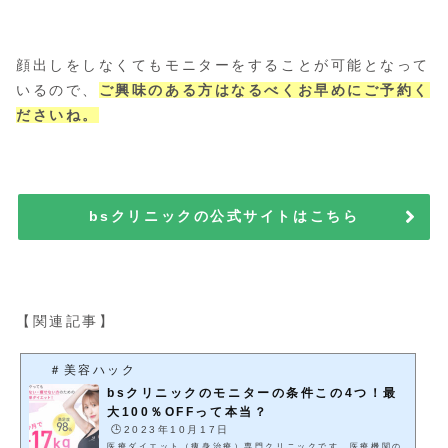
顔出しをしなくてもモニターをすることが可能となって
いるので、
ご興味のある方はなるべくお早めにご予約く
ださいね。
bsクリニックの公式サイトはこちら
【関連記事】
＃美容ハック
bsクリニックのモニターの条件この4つ！最
大100％OFFって本当？
🕒️2023年10月17日
医療ダイエット（痩身治療）専門クリニックです。医療機関の