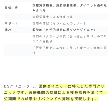
医療施術機器、脂肪溶解注射、ダイエット薬の組
提供内容
み合わせ
管理栄養士による食事指導
サポート
理想の体型に近づくためのサポート
強み
医学的・科学的根拠に基づいたダイエット
専門のドクターが体質に合わせたオリジナルプロ
グラムを提供
「医学的根拠に基づいて美しく痩せる」価値を提
供
BSクリニックは、
医療ダイエットに特化した専門クリ
ニックです。医療機関の監修による痩身治療を通じて、
短期間での成果やリバウンドの抑制を実現します。