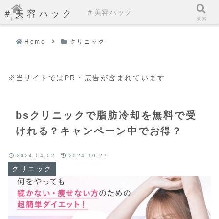
＃美容ハック
＃美容ハック
ホーム
検索
Home
クリニック
※当サイトではPR・広告が含まれています
bsクリニックで脂肪冷却を無料で受
けれる？キャンペーン中でお得？
2024.04.02
2024.10.27
クリニック