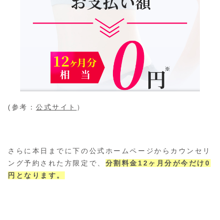
(参考：
公式サイト
）
さらに本日までに下の公式ホームページからカウンセリ
ング予約された方限定で、
分割料金12ヶ月分が今だけ0
円となります。