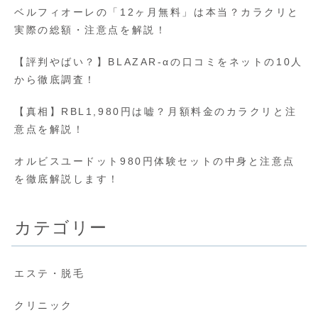
ベルフィオーレの「12ヶ月無料」は本当？カラクリと
実際の総額・注意点を解説！
【評判やばい？】BLAZAR-αの口コミをネットの10人
から徹底調査！
【真相】RBL1,980円は嘘？月額料金のカラクリと注
意点を解説！
オルビスユードット980円体験セットの中身と注意点
を徹底解説します！
カテゴリー
エステ・脱毛
クリニック