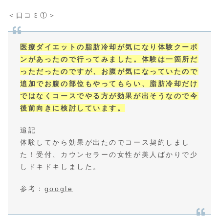
＜口コミ①＞
医療ダイエットの脂肪冷却が気になり体験クーポ
ンがあったので行ってみました。体験は一箇所だ
っただったのですが、お腹が気になっていたので
追加でお腹の部位もやってもらい、脂肪冷却だけ
ではなくコースでやる方が効果が出そうなので今
後前向きに検討しています。
追記
体験してから効果が出たのでコース契約しまし
た！受付、カウンセラーの女性が美人ばかりで少
しドキドキしました。
参考：
google