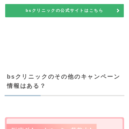
bsクリニックの公式サイトはこちら
bsクリニックのその他のキャンペーン
情報はある？