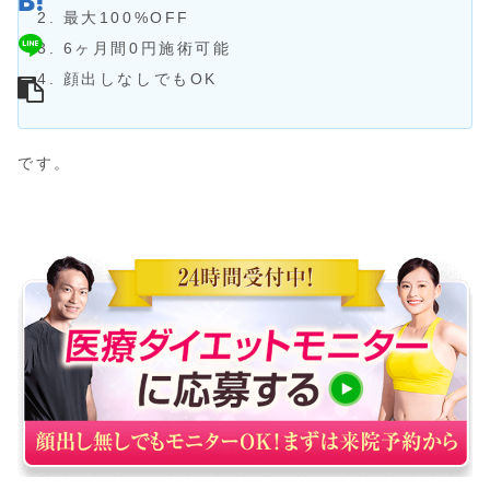
最大100%OFF
6ヶ月間0円施術可能
顔出しなしでもOK
です。