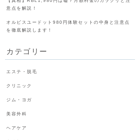
【真相】RBL1,980円は嘘？月額料金のカラクリと注
意点を解説！
オルビスユードット980円体験セットの中身と注意点
を徹底解説します！
カテゴリー
エステ・脱毛
クリニック
ジム・ヨガ
美容外科
ヘアケア