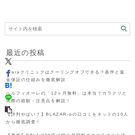
最近の投稿
uraraクリニックはクーリングオフできる？条件と返
金保証の仕組みを徹底解説
ベルフィオーレの「12ヶ月無料」は本当？カラクリと
実際の総額・注意点を解説！
【評判やばい？】BLAZAR-αの口コミをネットの10人
から徹底調査！