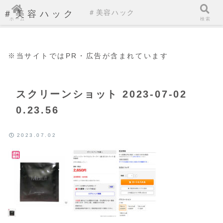
＃美容ハック
＃美容ハック
ホーム
検索
※当サイトではPR・広告が含まれています
スクリーンショット 2023-07-02
0.23.56
2023.07.02