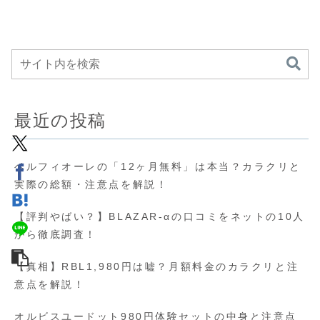
最近の投稿
ベルフィオーレの「12ヶ月無料」は本当？カラクリと
実際の総額・注意点を解説！
【評判やばい？】BLAZAR-αの口コミをネットの10人
から徹底調査！
【真相】RBL1,980円は嘘？月額料金のカラクリと注
意点を解説！
オルビスユードット980円体験セットの中身と注意点