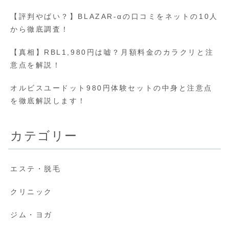
【評判やばい？】BLAZAR-αの口コミをネットの10人
から徹底調査！
【真相】RBL1,980円は嘘？月額料金のカラクリと注
意点を解説！
オルビスユードット980円体験セットの中身と注意点
を徹底解説します！
カテゴリー
エステ・脱毛
クリニック
ジム・ヨガ