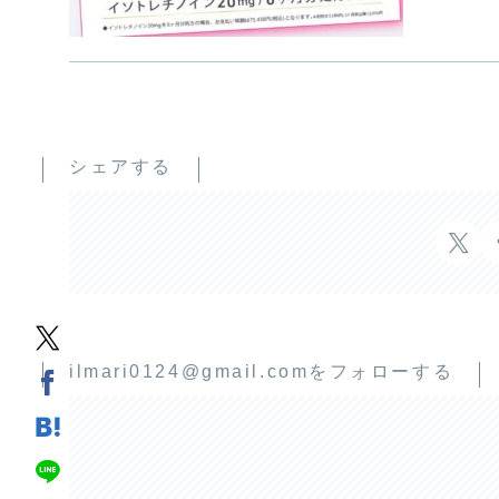
シェアする
ilmari0124@gmail.comをフォローする