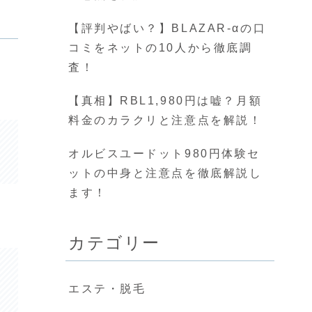
【評判やばい？】BLAZAR-αの口
コミをネットの10人から徹底調
査！
【真相】RBL1,980円は嘘？月額
料金のカラクリと注意点を解説！
オルビスユードット980円体験セ
ットの中身と注意点を徹底解説し
ます！
カテゴリー
エステ・脱毛