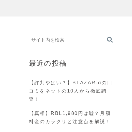
最近の投稿
【評判やばい？】BLAZAR-αの口
コミをネットの10人から徹底調
査！
【真相】RBL1,980円は嘘？月額
料金のカラクリと注意点を解説！