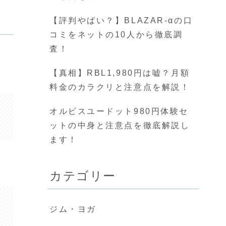
【評判やばい？】BLAZAR-αの口
コミをネットの10人から徹底調
査！
【真相】RBL1,980円は嘘？月額
料金のカラクリと注意点を解説！
オルビスユードット980円体験セ
ットの中身と注意点を徹底解説し
ます！
カテゴリー
ジム・ヨガ