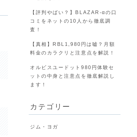
【評判やばい？】BLAZAR-αの口
コミをネットの10人から徹底調
査！
【真相】RBL1,980円は嘘？月額
料金のカラクリと注意点を解説！
オルビスユードット980円体験セ
ットの中身と注意点を徹底解説し
ます！
カテゴリー
ジム・ヨガ