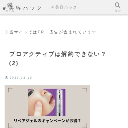
＃美容ハック
＃美容ハック
ホーム
検索
※当サイトではPR・広告が含まれています
プロアクティブは解約できない？
(2)
2026.02.10