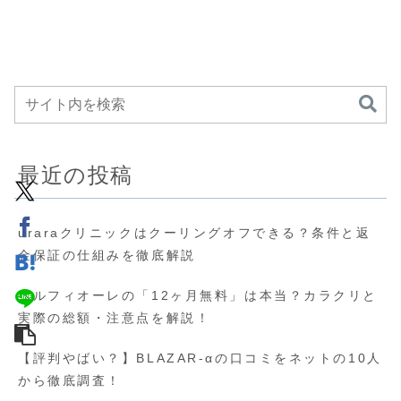
最近の投稿
uraraクリニックはクーリングオフできる？条件と返
金保証の仕組みを徹底解説
ベルフィオーレの「12ヶ月無料」は本当？カラクリと
実際の総額・注意点を解説！
【評判やばい？】BLAZAR-αの口コミをネットの10人
から徹底調査！