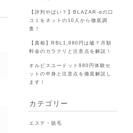
【評判やばい？】BLAZAR-αの口
コミをネットの10人から徹底調
査！
【真相】RBL1,980円は嘘？月額
料金のカラクリと注意点を解説！
オルビスユードット980円体験セ
ットの中身と注意点を徹底解説し
ます！
カテゴリー
エステ・脱毛