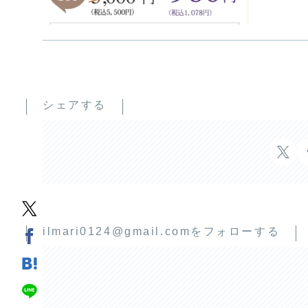
シェアする
ilmari0124@gmail.comをフォローする