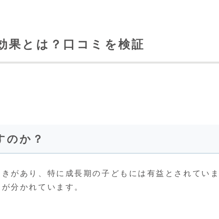
効果とは？口コミを検証
すのか？
働きがあり、特に成長期の子どもには有益とされてい
見が分かれています。