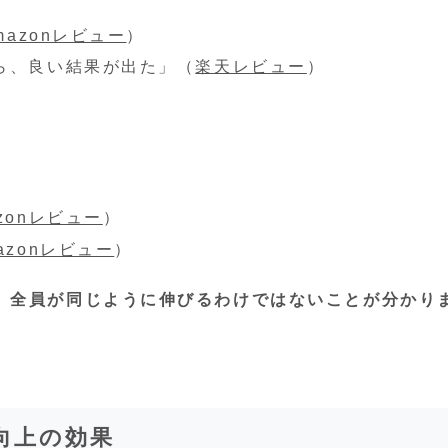
mazonレビュー
）
ら、良い結果が出た」（
楽天レビュー
）
zonレビュー
）
azonレビュー
）
、全員が同じように伸びるわけではないことが分かり
向上の効果