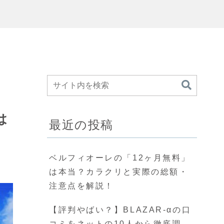
は
最近の投稿
ベルフィオーレの「12ヶ月無料」
は本当？カラクリと実際の総額・
注意点を解説！
【評判やばい？】BLAZAR-αの口
コミをネットの10人から徹底調