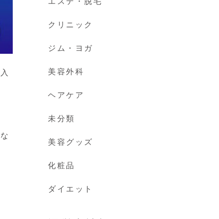
エステ・脱毛
クリニック
ジム・ヨガ
美容外科
購入
ヘアケア
未分類
がな
美容グッズ
化粧品
ダイエット
ま