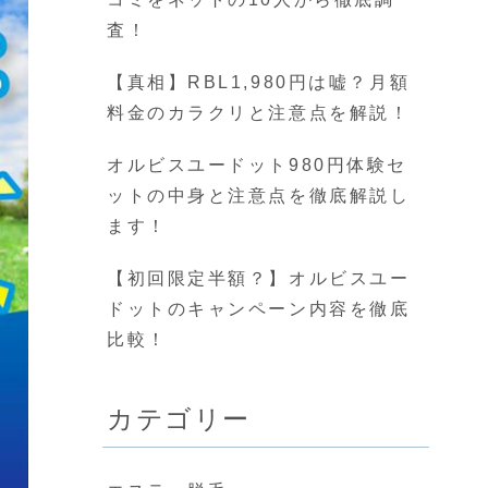
査！
【真相】RBL1,980円は嘘？月額
料金のカラクリと注意点を解説！
オルビスユードット980円体験セ
ットの中身と注意点を徹底解説し
ます！
【初回限定半額？】オルビスユー
ドットのキャンペーン内容を徹底
比較！
カテゴリー