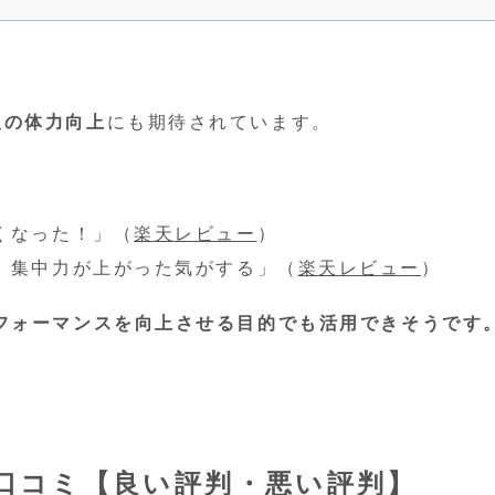
人の体力向上
にも期待されています。
くなった！」（
楽天レビュー
）
。集中力が上がった気がする」（
楽天レビュー
）
フォーマンスを向上させる目的でも活用できそうです
口コミ【良い評判・悪い評判】