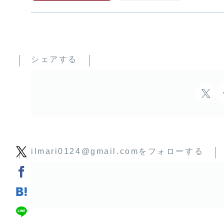
シェアする
ilmari0124@gmail.comをフォローする