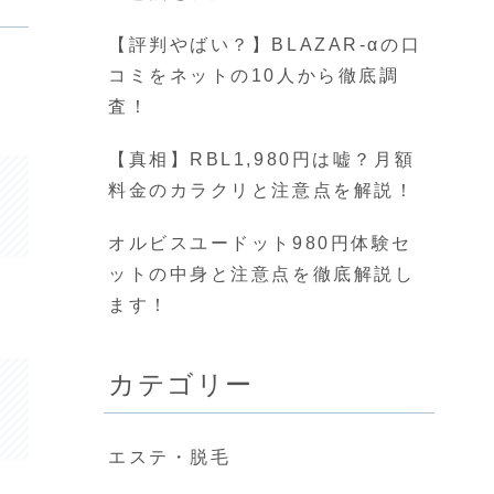
【評判やばい？】BLAZAR-αの口
コミをネットの10人から徹底調
査！
【真相】RBL1,980円は嘘？月額
料金のカラクリと注意点を解説！
オルビスユードット980円体験セ
ットの中身と注意点を徹底解説し
ます！
カテゴリー
エステ・脱毛