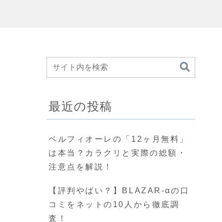
最近の投稿
ベルフィオーレの「12ヶ月無料」
は本当？カラクリと実際の総額・
注意点を解説！
【評判やばい？】BLAZAR-αの口
コミをネットの10人から徹底調
査！