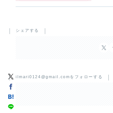
シェアする
ilmari0124@gmail.comをフォローする