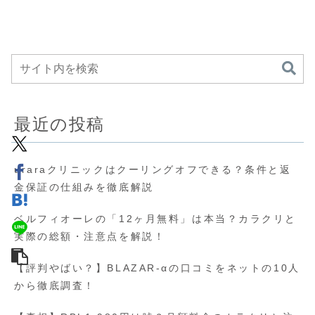
最近の投稿
uraraクリニックはクーリングオフできる？条件と返
金保証の仕組みを徹底解説
ベルフィオーレの「12ヶ月無料」は本当？カラクリと
実際の総額・注意点を解説！
【評判やばい？】BLAZAR-αの口コミをネットの10人
から徹底調査！