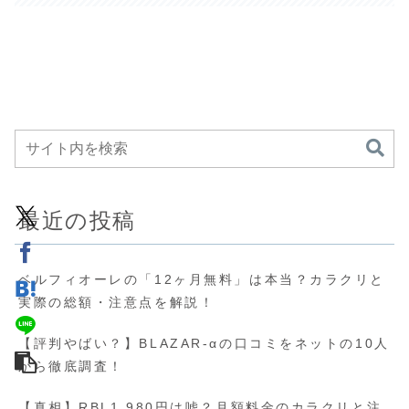
最近の投稿
ベルフィオーレの「12ヶ月無料」は本当？カラクリと
実際の総額・注意点を解説！
【評判やばい？】BLAZAR-αの口コミをネットの10人
から徹底調査！
【真相】RBL1,980円は嘘？月額料金のカラクリと注