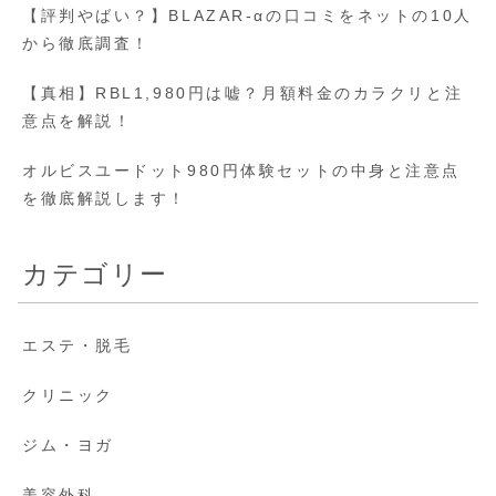
【評判やばい？】BLAZAR-αの口コミをネットの10人
から徹底調査！
【真相】RBL1,980円は嘘？月額料金のカラクリと注
意点を解説！
オルビスユードット980円体験セットの中身と注意点
を徹底解説します！
カテゴリー
エステ・脱毛
クリニック
ジム・ヨガ
美容外科