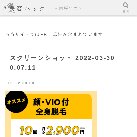
＃美容ハック
＃美容ハック
ホーム
検索
※当サイトではPR・広告が含まれています
スクリーンショット 2022-03-30
0.07.11
2022.03.30