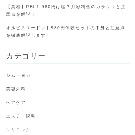
【真相】RBL1,980円は嘘？月額料金のカラクリと注
意点を解説！
オルビスユードット980円体験セットの中身と注意点
を徹底解説します！
カテゴリー
ジム・ヨガ
美容外科
ヘアケア
エステ・脱毛
クリニック