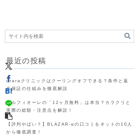
最近の投稿
uraraクリニックはクーリングオフできる？条件と返
金保証の仕組みを徹底解説
ベルフィオーレの「12ヶ月無料」は本当？カラクリと
実際の総額・注意点を解説！
【評判やばい？】BLAZAR-αの口コミをネットの10人
から徹底調査！