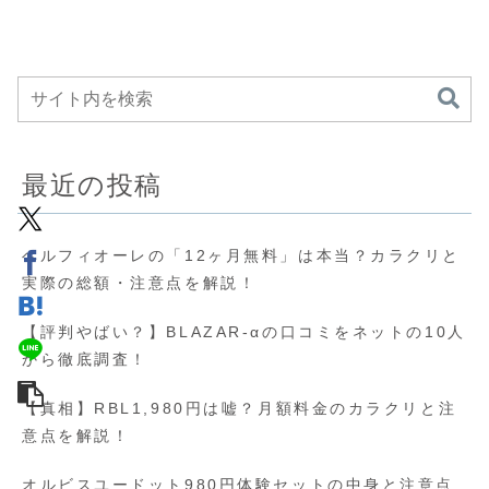
最近の投稿
ベルフィオーレの「12ヶ月無料」は本当？カラクリと
実際の総額・注意点を解説！
【評判やばい？】BLAZAR-αの口コミをネットの10人
から徹底調査！
【真相】RBL1,980円は嘘？月額料金のカラクリと注
意点を解説！
オルビスユードット980円体験セットの中身と注意点