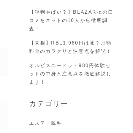
【評判やばい？】BLAZAR-αの口
コミをネットの10人から徹底調
査！
【真相】RBL1,980円は嘘？月額
料金のカラクリと注意点を解説！
オルビスユードット980円体験セ
ットの中身と注意点を徹底解説し
ます！
カテゴリー
エステ・脱毛