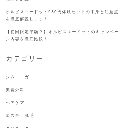
オルビスユードット980円体験セットの中身と注意点
を徹底解説します！
【初回限定半額？】オルビスユードットのキャンペー
ン内容を徹底比較！
カテゴリー
ジム・ヨガ
美容外科
ヘアケア
エステ・脱毛