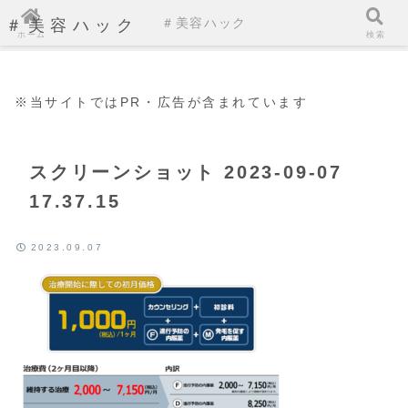
＃美容ハック
＃美容ハック
ホーム
検索
※当サイトではPR・広告が含まれています
スクリーンショット 2023-09-07
17.37.15
2023.09.07