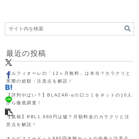
最近の投稿
ベルフィオーレの「12ヶ月無料」は本当？カラクリと
実際の総額・注意点を解説！
【評判やばい？】BLAZAR-αの口コミをネットの10人
から徹底調査！
【真相】RBL1,980円は嘘？月額料金のカラクリと注
意点を解説！
オルビスユードット980円体験セットの中身と注意点