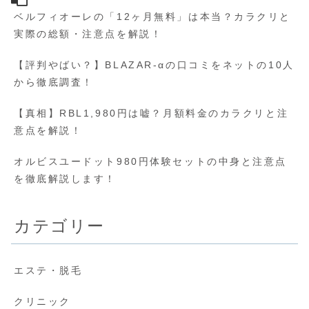
ベルフィオーレの「12ヶ月無料」は本当？カラクリと
実際の総額・注意点を解説！
【評判やばい？】BLAZAR-αの口コミをネットの10人
から徹底調査！
【真相】RBL1,980円は嘘？月額料金のカラクリと注
意点を解説！
オルビスユードット980円体験セットの中身と注意点
を徹底解説します！
カテゴリー
エステ・脱毛
クリニック