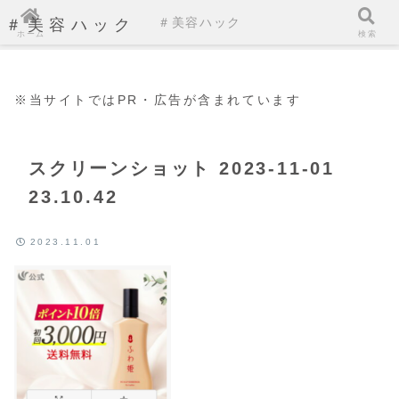
＃美容ハック
＃美容ハック
ホーム
検索
※当サイトではPR・広告が含まれています
スクリーンショット 2023-11-01
23.10.42
2023.11.01