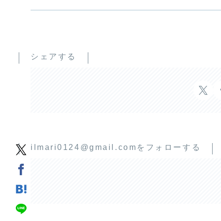
シェアする
ilmari0124@gmail.comをフォローする