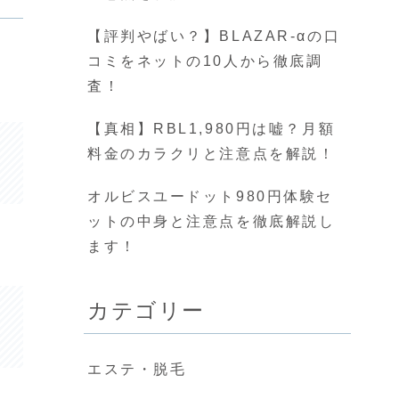
【評判やばい？】BLAZAR-αの口
コミをネットの10人から徹底調
査！
【真相】RBL1,980円は嘘？月額
料金のカラクリと注意点を解説！
オルビスユードット980円体験セ
ットの中身と注意点を徹底解説し
ます！
カテゴリー
エステ・脱毛