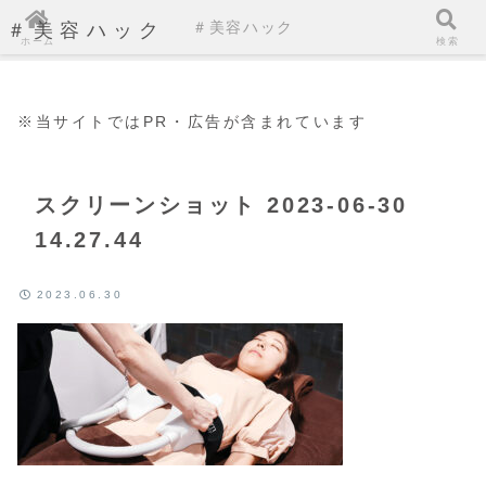
＃美容ハック
＃美容ハック
ホーム
検索
※当サイトではPR・広告が含まれています
スクリーンショット 2023-06-30
14.27.44
2023.06.30