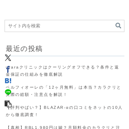
最近の投稿
uraraクリニックはクーリングオフできる？条件と返
金保証の仕組みを徹底解説
ベルフィオーレの「12ヶ月無料」は本当？カラクリと
実際の総額・注意点を解説！
【評判やばい？】BLAZAR-αの口コミをネットの10人
から徹底調査！
【真相】RBL1,980円は嘘？月額料金のカラクリと注