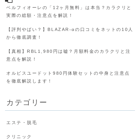
ベルフィオーレの「12ヶ月無料」は本当？カラクリと
実際の総額・注意点を解説！
【評判やばい？】BLAZAR-αの口コミをネットの10人
から徹底調査！
【真相】RBL1,980円は嘘？月額料金のカラクリと注
意点を解説！
オルビスユードット980円体験セットの中身と注意点
を徹底解説します！
カテゴリー
エステ・脱毛
クリニック