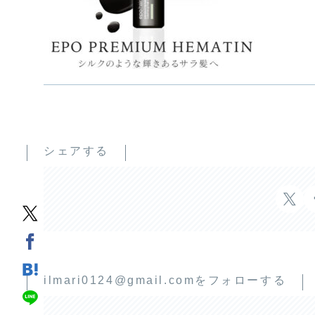
シェアする
ilmari0124@gmail.comをフォローする