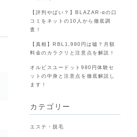
【評判やばい？】BLAZAR-αの口
コミをネットの10人から徹底調
査！
【真相】RBL1,980円は嘘？月額
料金のカラクリと注意点を解説！
オルビスユードット980円体験セ
ットの中身と注意点を徹底解説し
ます！
カテゴリー
エステ・脱毛