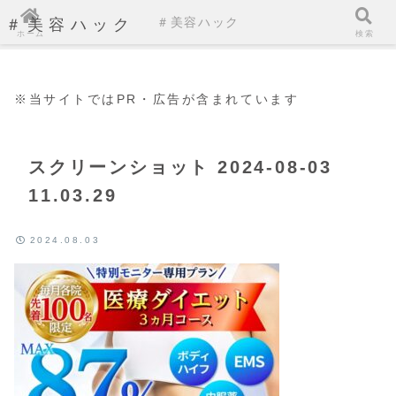
＃美容ハック
＃美容ハック
ホーム
検索
※当サイトではPR・広告が含まれています
スクリーンショット 2024-08-03
11.03.29
2024.08.03