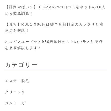
【評判やばい？】BLAZAR-αの口コミをネットの10人
から徹底調査！
【真相】RBL1,980円は嘘？月額料金のカラクリと注
意点を解説！
オルビスユードット980円体験セットの中身と注意点
を徹底解説します！
カテゴリー
エステ・脱毛
クリニック
ジム・ヨガ