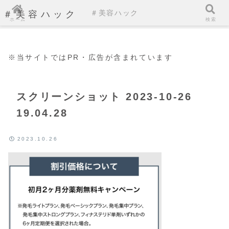
＃美容ハック
＃美容ハック
ホーム
検索
※当サイトではPR・広告が含まれています
スクリーンショット 2023-10-26
19.04.28
2023.10.26