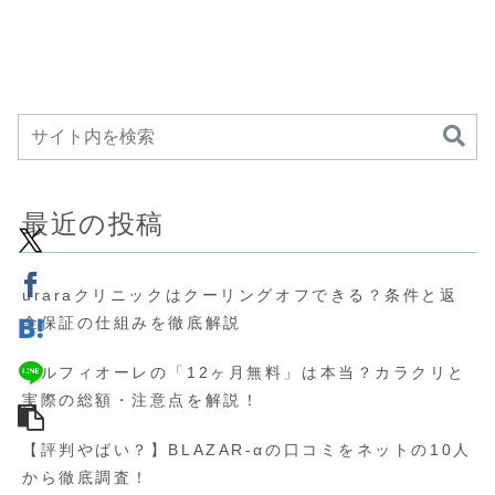
最近の投稿
uraraクリニックはクーリングオフできる？条件と返
金保証の仕組みを徹底解説
ベルフィオーレの「12ヶ月無料」は本当？カラクリと
実際の総額・注意点を解説！
【評判やばい？】BLAZAR-αの口コミをネットの10人
から徹底調査！