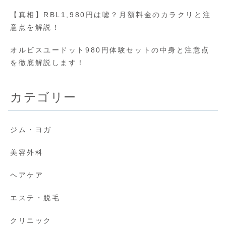
【真相】RBL1,980円は嘘？月額料金のカラクリと注
意点を解説！
オルビスユードット980円体験セットの中身と注意点
を徹底解説します！
カテゴリー
ジム・ヨガ
美容外科
ヘアケア
エステ・脱毛
クリニック