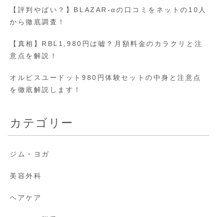
【評判やばい？】BLAZAR-αの口コミをネットの10人
から徹底調査！
【真相】RBL1,980円は嘘？月額料金のカラクリと注
意点を解説！
オルビスユードット980円体験セットの中身と注意点
を徹底解説します！
カテゴリー
ジム・ヨガ
美容外科
ヘアケア