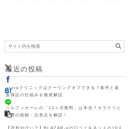
最近の投稿
uraraクリニックはクーリングオフできる？条件と返
金保証の仕組みを徹底解説
ベルフィオーレの「12ヶ月無料」は本当？カラクリと
実際の総額・注意点を解説！
【評判やばい？】BLAZAR-αの口コミをネットの10人