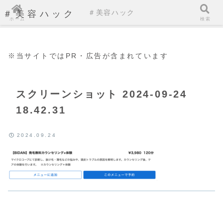
＃美容ハック
＃美容ハック
ホーム
検索
※当サイトではPR・広告が含まれています
スクリーンショット 2024-09-24
18.42.31
2024.09.24