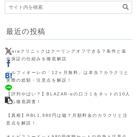
最近の投稿
uraraクリニックはクーリングオフできる？条件と返
金保証の仕組みを徹底解説
ベルフィオーレの「12ヶ月無料」は本当？カラクリと
実際の総額・注意点を解説！
【評判やばい？】BLAZAR-αの口コミをネットの10人
から徹底調査！
【真相】RBL1,980円は嘘？月額料金のカラクリと注
意点を解説！
オルビスユードット980円体験セットの中身と注意点