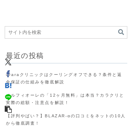
最近の投稿
uraraクリニックはクーリングオフできる？条件と返
金保証の仕組みを徹底解説
ベルフィオーレの「12ヶ月無料」は本当？カラクリと
実際の総額・注意点を解説！
【評判やばい？】BLAZAR-αの口コミをネットの10人
から徹底調査！