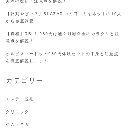
実際の総額・注意点を解説！
【評判やばい？】BLAZAR-αの口コミをネットの10人
から徹底調査！
【真相】RBL1,980円は嘘？月額料金のカラクリと注
意点を解説！
オルビスユードット980円体験セットの中身と注意点
を徹底解説します！
カテゴリー
エステ・脱毛
クリニック
ジム・ヨガ