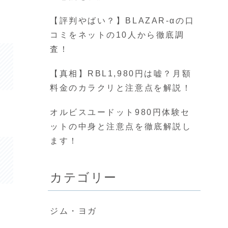
【評判やばい？】BLAZAR-αの口
コミをネットの10人から徹底調
査！
【真相】RBL1,980円は嘘？月額
料金のカラクリと注意点を解説！
オルビスユードット980円体験セ
ットの中身と注意点を徹底解説し
ます！
カテゴリー
ジム・ヨガ