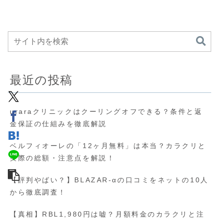
最近の投稿
uraraクリニックはクーリングオフできる？条件と返
金保証の仕組みを徹底解説
ベルフィオーレの「12ヶ月無料」は本当？カラクリと
実際の総額・注意点を解説！
【評判やばい？】BLAZAR-αの口コミをネットの10人
から徹底調査！
【真相】RBL1,980円は嘘？月額料金のカラクリと注