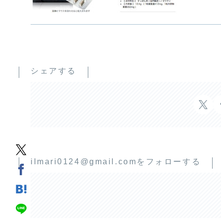
シェアする
ilmari0124@gmail.comをフォローする