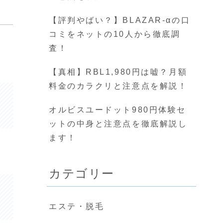
【評判やばい？】BLAZAR-αの口
コミをネットの10人から徹底調
査！
【真相】RBL1,980円は嘘？月額
料金のカラクリと注意点を解説！
オルビスユードット980円体験セ
ットの中身と注意点を徹底解説し
ます！
カテゴリー
エステ・脱毛