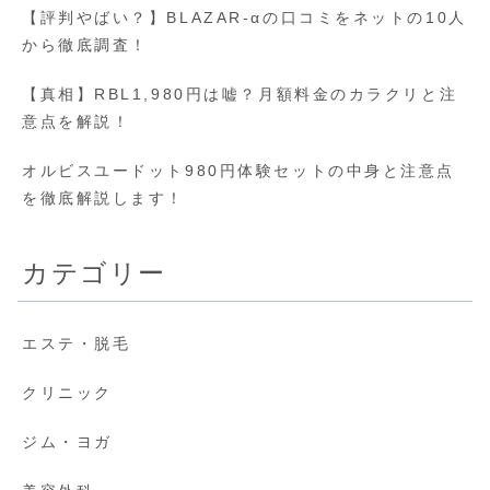
【評判やばい？】BLAZAR-αの口コミをネットの10人
から徹底調査！
【真相】RBL1,980円は嘘？月額料金のカラクリと注
意点を解説！
オルビスユードット980円体験セットの中身と注意点
を徹底解説します！
カテゴリー
エステ・脱毛
クリニック
ジム・ヨガ