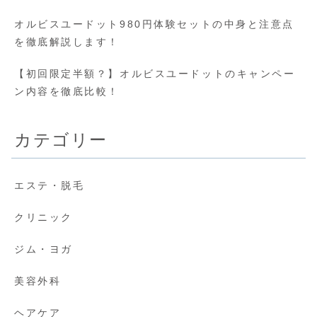
オルビスユードット980円体験セットの中身と注意点
を徹底解説します！
【初回限定半額？】オルビスユードットのキャンペー
ン内容を徹底比較！
カテゴリー
エステ・脱毛
クリニック
ジム・ヨガ
美容外科
ヘアケア