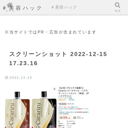
＃美容ハック
＃美容ハック
ホーム
検索
※当サイトではPR・広告が含まれています
スクリーンショット 2022-12-15
17.23.16
2022.12.15