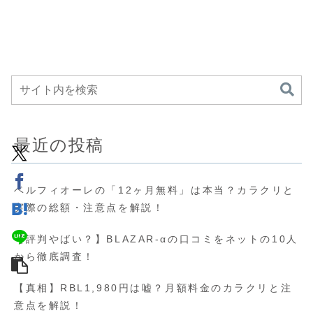
最近の投稿
ベルフィオーレの「12ヶ月無料」は本当？カラクリと
実際の総額・注意点を解説！
【評判やばい？】BLAZAR-αの口コミをネットの10人
から徹底調査！
【真相】RBL1,980円は嘘？月額料金のカラクリと注
意点を解説！