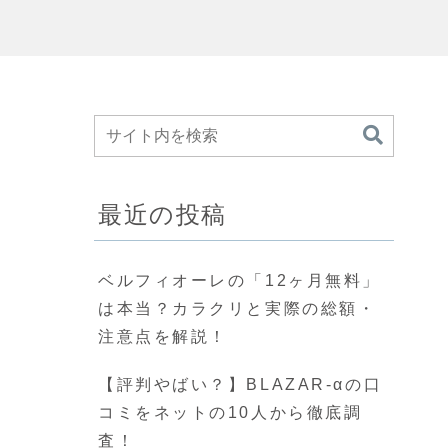
最近の投稿
ベルフィオーレの「12ヶ月無料」
は本当？カラクリと実際の総額・
注意点を解説！
【評判やばい？】BLAZAR-αの口
コミをネットの10人から徹底調
査！