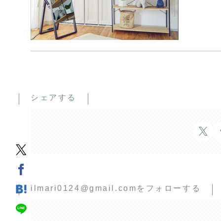
シェアする
ilmari0124@gmail.comをフォローする