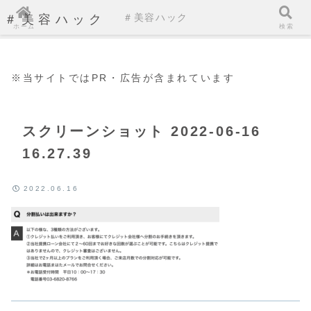
＃美容ハック
＃美容ハック
ホーム
検索
※当サイトではPR・広告が含まれています
スクリーンショット 2022-06-16
16.27.39
2022.06.16