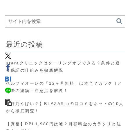
最近の投稿
uraraクリニックはクーリングオフできる？条件と返
金保証の仕組みを徹底解説
ベルフィオーレの「12ヶ月無料」は本当？カラクリと
実際の総額・注意点を解説！
【評判やばい？】BLAZAR-αの口コミをネットの10人
から徹底調査！
【真相】RBL1,980円は嘘？月額料金のカラクリと注