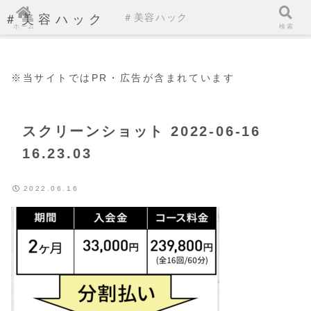
＃美容ハック
＃美容ハック
ホーム
検索
※当サイトではPR・広告が含まれています
スクリーンショット 2022-06-16
16.23.03
2022.06.16