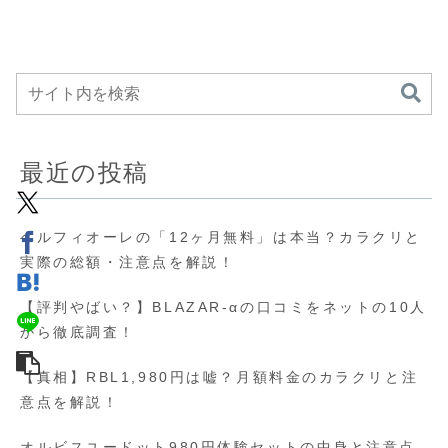
最近の投稿
ベルフィオーレの「12ヶ月無料」は本当？カラクリと
実際の総額・注意点を解説！
【評判やばい？】BLAZAR-αの口コミをネットの10人
から徹底調査！
【真相】RBL1,980円は嘘？月額料金のカラクリと注
意点を解説！
オルビスユードット980円体験セットの中身と注意点