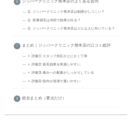
ジッパークリニック熊本店のよくある質問
Q. ジッパークリニック熊本店は勧誘がしつこい？
Q. 医療脱毛は何回で効果が出る？
Q. ジッパークリニック熊本店はどんな人に向いている？
まとめ｜ジッパークリニック熊本店の口コミ総評
⭐ 評価① スタッフ対応がとにかく丁寧
⭐ 評価② 脱毛効果を実感しやすい
⭐ 評価③ 痛みへの配慮がしっかりしている
⭐ 評価④ 院内が清潔で通いやすい
総合まとめ（要点だけ）