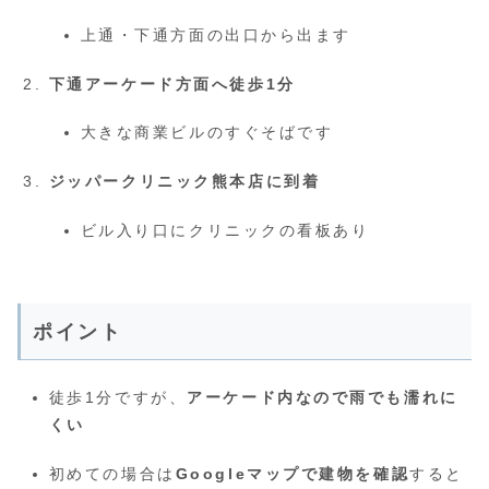
上通・下通方面の出口から出ます
下通アーケード方面へ徒歩1分
大きな商業ビルのすぐそばです
ジッパークリニック熊本店に到着
ビル入り口にクリニックの看板あり
ポイント
徒歩1分ですが、
アーケード内なので雨でも濡れに
くい
初めての場合は
Googleマップで建物を確認
すると