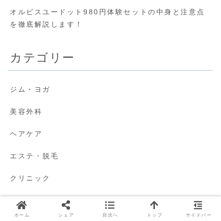
オルビスユードット980円体験セットの中身と注意点
を徹底解説します！
カテゴリー
ジム・ヨガ
美容外科
ヘアケア
エステ・脱毛
クリニック
未分類
ホーム
シェア
目次へ
トップ
サイドバー