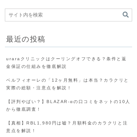
最近の投稿
uraraクリニックはクーリングオフできる？条件と返
金保証の仕組みを徹底解説
ベルフィオーレの「12ヶ月無料」は本当？カラクリと
実際の総額・注意点を解説！
【評判やばい？】BLAZAR-αの口コミをネットの10人
から徹底調査！
【真相】RBL1,980円は嘘？月額料金のカラクリと注
意点を解説！