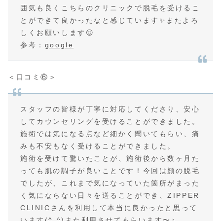
囲気も良くこちらのクリニックで脱毛を受けるこ
とができて良かったなと感じています✨またよろ
しくお願いします😌
参考：
google
＜口コミ⑥＞
スタッフの皆様が丁寧に対応してくださり、安心
してカウンセリングを受けることができました。
施術では気になる点など細かく聞いてもらい、痛
みも不安もなく受けることができました。
施術を受けて驚いたことが、施術後から数ヶ月た
っても肌の調子が良いことです！今回は顔の脱毛
でしたが、これまで気になっていた箇所がまった
く気にならない日々を送ることができ、ZIPPER
CLINICさんを利用して本当に良かったと思って
います(^ ^)また利用させてもらいます〜♪