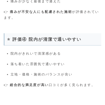
痛みが少なく最後まで通えた
👉
痛みが不安な人にも配慮された施術
が評価されてい
ます。
⭐ 評価④ 院内が清潔で通いやすい
院内がきれいで清潔感がある
落ち着いた雰囲気で通いやすい
立地・価格・施術のバランスが良い
👉
総合的な満足度が高い
口コミが多く見られます。