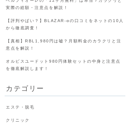
ベルフィオーレの「12ヶ月無料」は本当？カラクリと
実際の総額・注意点を解説！
【評判やばい？】BLAZAR-αの口コミをネットの10人
から徹底調査！
【真相】RBL1,980円は嘘？月額料金のカラクリと注
意点を解説！
オルビスユードット980円体験セットの中身と注意点
を徹底解説します！
カテゴリー
エステ・脱毛
クリニック