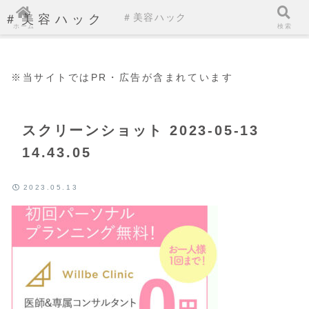
＃美容ハック
＃美容ハック
ホーム
検索
※当サイトではPR・広告が含まれています
スクリーンショット 2023-05-13
14.43.05
2023.05.13