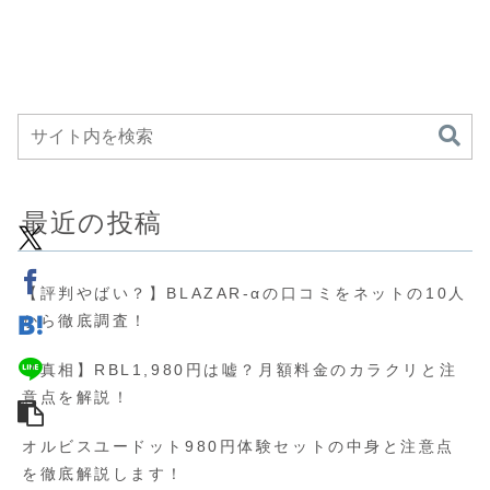
最近の投稿
【評判やばい？】BLAZAR-αの口コミをネットの10人
から徹底調査！
【真相】RBL1,980円は嘘？月額料金のカラクリと注
意点を解説！
オルビスユードット980円体験セットの中身と注意点
を徹底解説します！